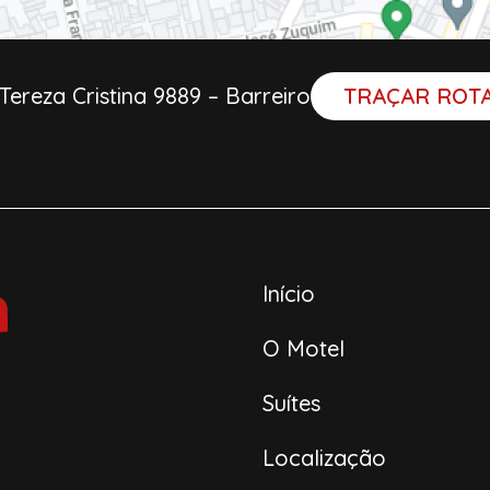
TRAÇAR ROT
 Tereza Cristina 9889 – Barreiro
Início
O Motel
Suítes
Localização