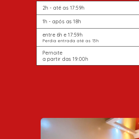
2h - até as 17:59h
1h - após as 18h
entre 6h e 17:59h
Perdia entrada até as 13h
Pernoite
a partir das 19:00h