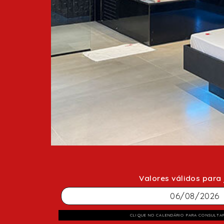
Valores válidos para
CLIQUE NO CALENDÁRIO PARA CONSULTA