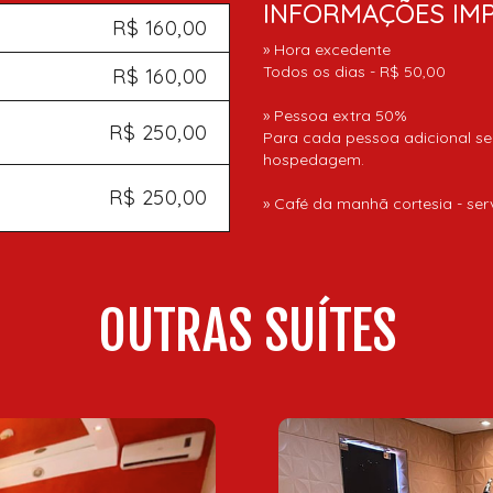
INFORMAÇÕES IM
R$ 160,00
​» Hora excedente
Todos os dias - R$ 50,00
R$ 160,00
» Pessoa extra 50%
R$ 250,00
Para cada pessoa adicional se
hospedagem.
R$ 250,00
» Café da manhã cortesia - ser
OUTRAS SUÍTES