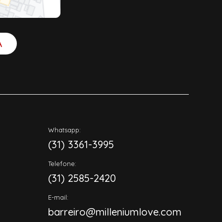
A
Whatsapp:
(31) 3361-3995
Telefone:
(31) 2585-2420
E-mail:
barreiro@milleniumlove.com