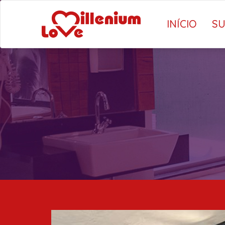
INÍCIO
SU